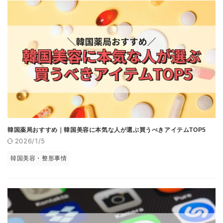
韓国薬局おすすめ｜韓国美容に本気な人が選ぶ買うべきアイテムTOP5
2026/1/5
韓国美容・整形事情