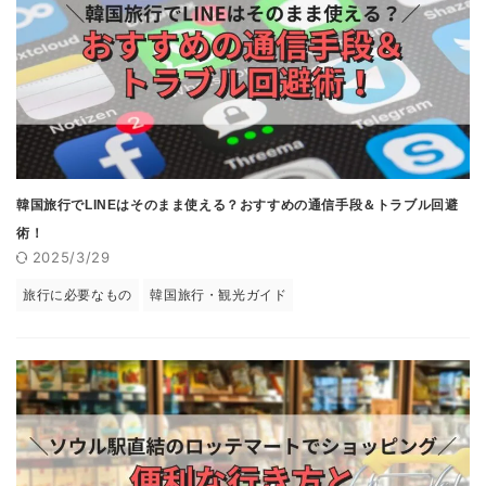
韓国旅行でLINEはそのまま使える？おすすめの通信手段＆トラブル回避
術！
2025/3/29
旅行に必要なもの
韓国旅行・観光ガイド