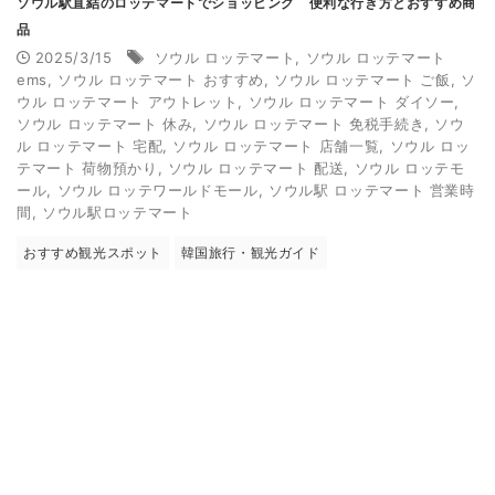
ソウル駅直結のロッテマートでショッピング 便利な行き方とおすすめ商
品
2025/3/15
ソウル ロッテマート
,
ソウル ロッテマート
ems
,
ソウル ロッテマート おすすめ
,
ソウル ロッテマート ご飯
,
ソ
ウル ロッテマート アウトレット
,
ソウル ロッテマート ダイソー
,
ソウル ロッテマート 休み
,
ソウル ロッテマート 免税手続き
,
ソウ
ル ロッテマート 宅配
,
ソウル ロッテマート 店舗一覧
,
ソウル ロッ
テマート 荷物預かり
,
ソウル ロッテマート 配送
,
ソウル ロッテモ
ール
,
ソウル ロッテワールドモール
,
ソウル駅 ロッテマート 営業時
間
,
ソウル駅ロッテマート
おすすめ観光スポット
韓国旅行・観光ガイド