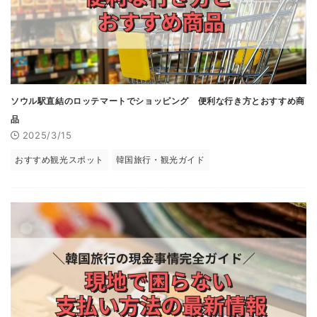
ソウル駅直結のロッテマートでショッピング 便利な行き方とおすすめ商
品
2025/3/15
おすすめ観光スポット
韓国旅行・観光ガイド